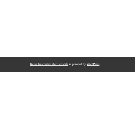
Keine Geschichte aber Gedichte
is powered by
WordPress
.