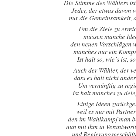
Die Stimme des Wählers ist,
Jeder, der etwas davon v
nur die Gemeinsamkeit, d
Um die Ziele zu errei
müssen manche Ide
den neuen Vorschlägen 
manches nur ein Komp
Ist halt so, wie´s ist, so
Auch der Wähler, der ve
dass es halt nicht ander
Um vernünftig zu regi
ist halt manches zu del
Einige Ideen zurückges
weil es nur mit Partner
den im Wahlkampf man b
nun mit ihm in Verantwort
und Regierungsgeschäfte