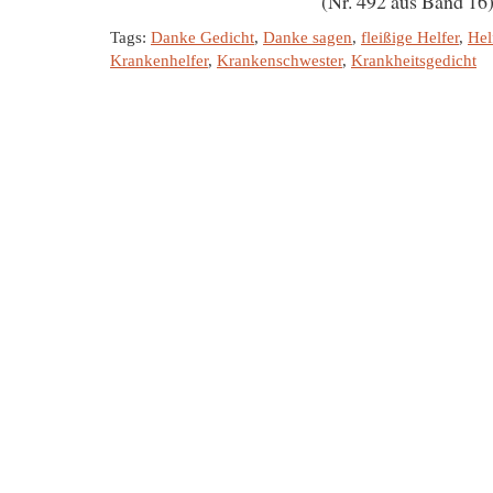
(Nr. 492 aus Band 16
Tags:
Danke Gedicht
,
Danke sagen
,
fleißige Helfer
,
Hel
Krankenhelfer
,
Krankenschwester
,
Krankheitsgedicht