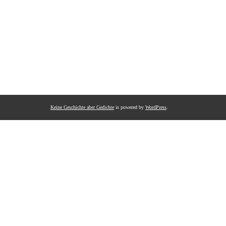
Keine Geschichte aber Gedichte
is powered by
WordPress
.