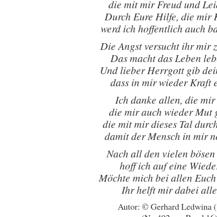
die mit mir Freud und Leid
Durch Eure Hilfe, die mir K
werd ich hoffentlich auch ba
Die Angst versucht ihr mir
Das macht das Leben leb
Und lieber Herrgott gib de
dass in mir wieder Kraft 
Ich danke allen, die mir
die mir auch wieder Mut
die mit mir dieses Tal durc
damit der Mensch in mir n
Nach all den vielen bösen
hoff ich auf eine Wied
Möchte mich bei allen Euc
Ihr helft mir dabei all
Autor: © Gerhard Ledwina 