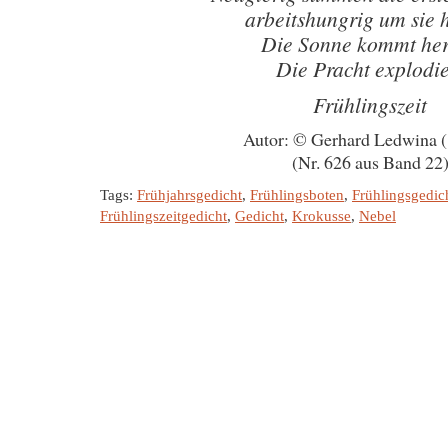
arbeitshungrig um sie
Die Sonne kommt he
Die Pracht explodie
Frühlingszeit
Autor: © Gerhard Ledwina 
(Nr. 626 aus Band 22
Tags:
Frühjahrsgedicht
,
Frühlingsboten
,
Frühlingsgedic
Frühlingszeitgedicht
,
Gedicht
,
Krokusse
,
Nebel