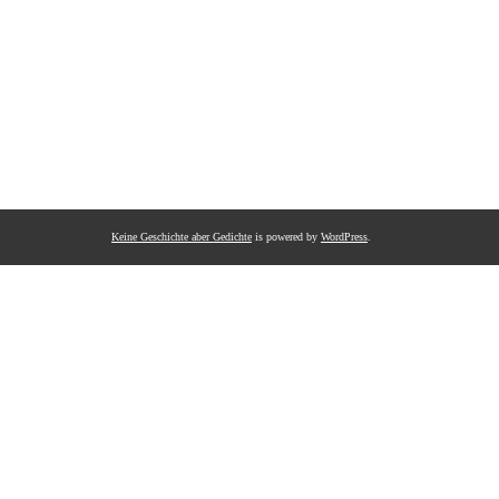
Keine Geschichte aber Gedichte
is powered by
WordPress
.