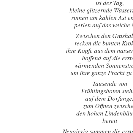
ist der Tag,
kleine glitzernde Wasser
rinnen am kahlen Ast en
perlen auf das weiche
Zwischen den Grasha
recken die bunten Kro
ihre Köpfe aus dem nasse
hoffend auf die erst
wärmenden Sonnenstr
um ihre ganze Pracht zu
Tausende von
Frühlingsboten ste
auf dem Dorfange
zum Öffnen zwisch
den hohen Lindenbä
bereit
Neugierig summen die erst