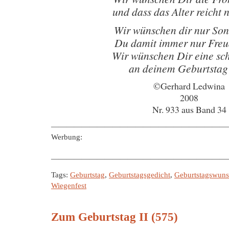
und dass das Alter reicht 
Wir wünschen dir nur So
Du damit immer nur Freu
Wir wünschen Dir eine sc
an deinem Geburtstag
©Gerhard Ledwina
2008
Nr. 933 aus Band 34
———————————————————————
Werbung:
———————————————————————
Tags:
Geburtstag
,
Geburtstagsgedicht
,
Geburtstagswun
Wiegenfest
Zum Geburtstag II (575)