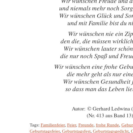
Wir wünschen Freude und d
und niemals mehr noch Sor
Wir wünschen Glück und So
und mit Familie bist du ni
Wir wünschen nie ein Zip
den die, die müssen wirklich
Wir wünschen lauter schö
die nur noch Spaß und Fre
Wir wünschen eine frohe Gebu
die mehr geht als nur ein
Wir wünschen Gesundheit 
so dass man das Leben li
Autor: © Gerhard Ledwina 
(Nr. 413 aus Band 13
Tags:
Familienfeier
,
Feier
,
Freunde
,
frohe Runde
,
Gebur
Geburtstagsfeier
,
Geburtstagsfest
,
Geburtstagsgedicht
,