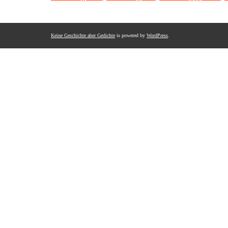
Keine Geschichte aber Gedichte
is powered by
WordPress
.