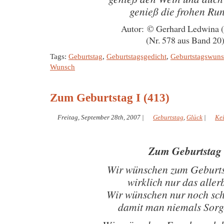
genieß die frohen Ru
Autor: © Gerhard Ledwina 
(Nr. 578 aus Band 20
Tags:
Geburtstag
,
Geburtstagsgedicht
,
Geburtstagswun
Wunsch
Zum Geburtstag I (413)
Freitag, September 28th, 2007
|
Geburtstag
,
Glück
|
Ke
Zum Geburtstag
Wir wünschen zum Geburts
wirklich nur das aller
Wir wünschen nur noch sc
damit man niemals Sorg