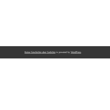
Keine Geschichte aber Gedichte
is powered by
WordPress
.