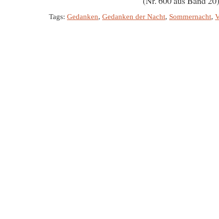
(Nr. 600 aus Band 20
Tags:
Gedanken
,
Gedanken der Nacht
,
Sommernacht
,
V