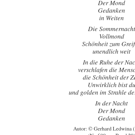
Der Mond
Gedanken
in Weiten
Die Sommernach
Vollmond
Schönheit zum Grei
unendlich weit
In die Ruhe der Nac
verschlafen die Mens
die Schönheit der Z
Unwirklich bist d
und golden im Strahle d
In der Nacht
Der Mond
Gedanken
Autor: © Gerhard Ledwina 