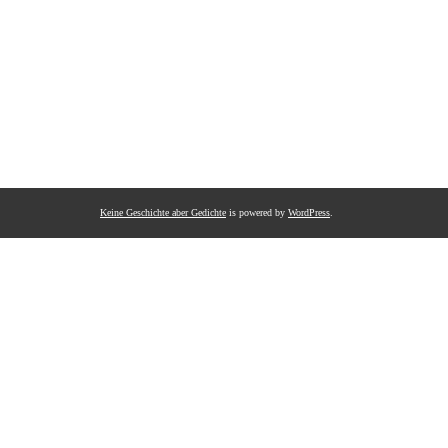
Keine Geschichte aber Gedichte
is powered by
WordPress
.