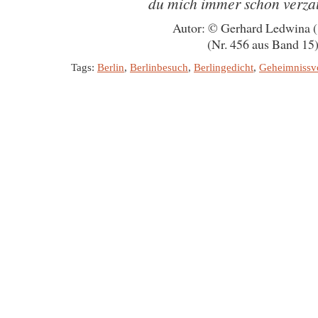
du mich immer schon verza
Autor: © Gerhard Ledwina 
(Nr. 456 aus Band 15
Tags:
Berlin
,
Berlinbesuch
,
Berlingedicht
,
Geheimnissv