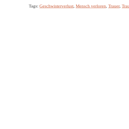
Tags:
Geschwisterverlust
,
Mensch verloren
,
Trauer
,
Tra