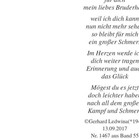
mein liebes Bruderh
weil ich dich kann
nun nicht mehr seh
so bleibt für mich
ein großer Schmer
Im Herzen werde i
dich weiter tragen
Erinnerung und au
das Glück
Mögest du es jetzt
doch leichter habe
nach all dem groß
Kampf und Schmer
©Gerhard Ledwina(*19
13.09.2017
Nr. 1467 aus Band 55