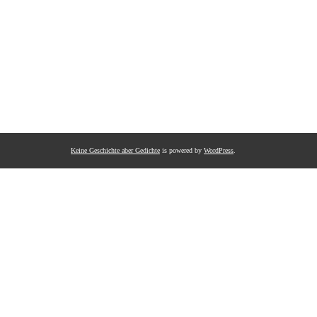
Keine Geschichte aber Gedichte
is powered by
WordPress
.