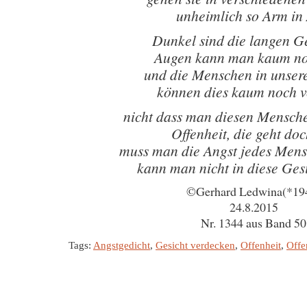
unheimlich so Arm in
Dunkel sind die langen 
Augen kann man kaum no
und die Menschen in unser
können dies kaum noch v
nicht dass man diesen Mensche
Offenheit, die geht doc
muss man die Angst jedes Mens
kann man nicht in diese Ges
©Gerhard Ledwina(*19
24.8.2015
Nr. 1344 aus Band 50
Tags:
Angstgedicht
,
Gesicht verdecken
,
Offenheit
,
Offe