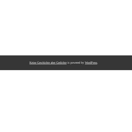
Keine Geschichte aber Gedichte
is powered by
WordPress
.