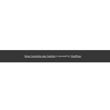
Keine Geschichte aber Gedichte
is powered by
WordPress
.