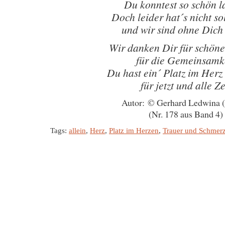
Du konntest so schön l
Doch leider hat´s nicht so
und wir sind ohne Dich 
Wir danken Dir für schön
für die Gemeinsamk
Du hast ein´ Platz im Herz
für jetzt und alle Ze
Autor: © Gerhard Ledwina 
(Nr. 178 aus Band 4)
Tags:
allein
,
Herz
,
Platz im Herzen
,
Trauer und Schmer