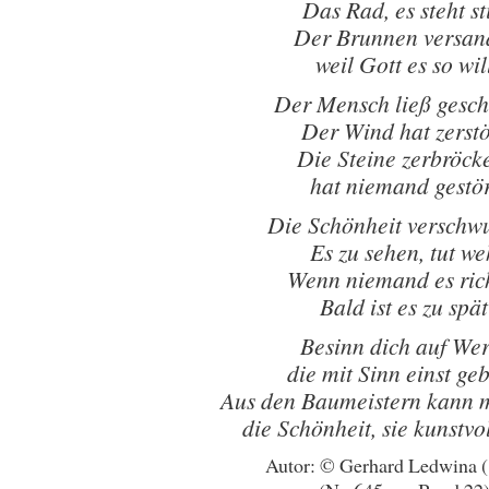
Das Rad, es steht sti
Der Brunnen versan
weil Gott es so wil
Der Mensch ließ gesc
Der Wind hat zerstö
Die Steine zerbröck
hat niemand gestör
Die Schönheit verschw
Es zu sehen, tut we
Wenn niemand es ric
Bald ist es zu spät
Besinn dich auf Wer
die mit Sinn einst ge
Aus den Baumeistern kann 
die Schönheit, sie kunstvo
Autor: © Gerhard Ledwina 