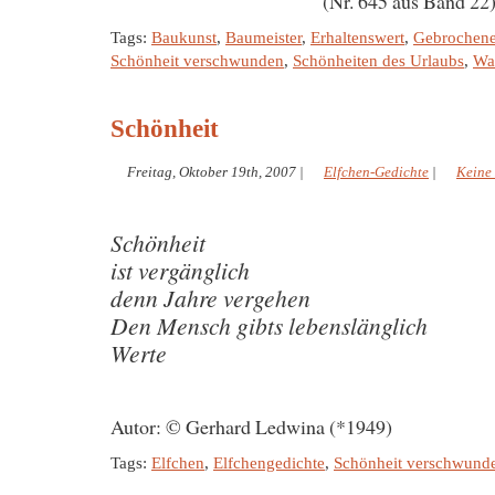
(Nr. 645 aus Band 22
Tags:
Baukunst
,
Baumeister
,
Erhaltenswert
,
Gebrochene
Schönheit verschwunden
,
Schönheiten des Urlaubs
,
Wa
Schönheit
Freitag, Oktober 19th, 2007
|
Elfchen-Gedichte
|
Keine
Schönheit
ist vergänglich
denn Jahre vergehen
Den Mensch gibts lebenslänglich
Werte
Autor: © Gerhard Ledwina (*1949)
Tags:
Elfchen
,
Elfchengedichte
,
Schönheit verschwund