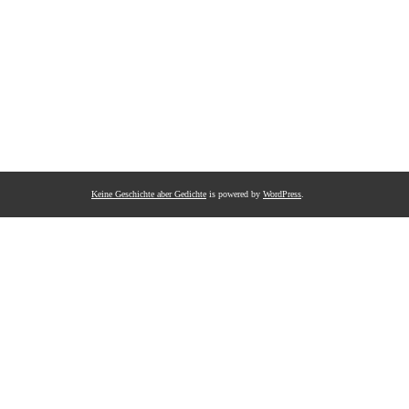
Keine Geschichte aber Gedichte
is powered by
WordPress
.