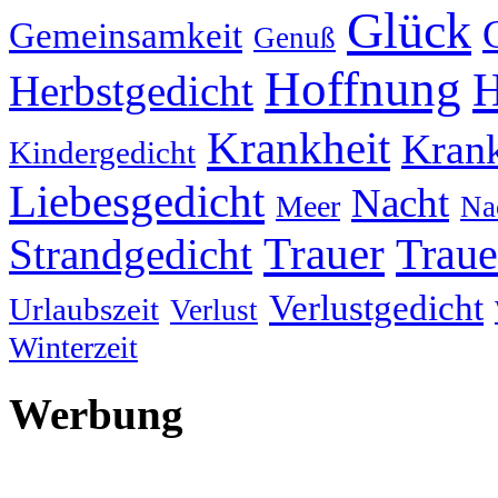
Glück
Gemeinsamkeit
Genuß
Hoffnung
H
Herbstgedicht
Krankheit
Krank
Kindergedicht
Liebesgedicht
Nacht
Meer
Na
Trauer
Traue
Strandgedicht
Verlustgedicht
Urlaubszeit
Verlust
Winterzeit
Werbung