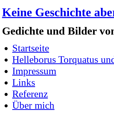
Keine Geschichte abe
Gedichte und Bilder v
Startseite
Helleborus Torquatus un
Impressum
Links
Referenz
Über mich