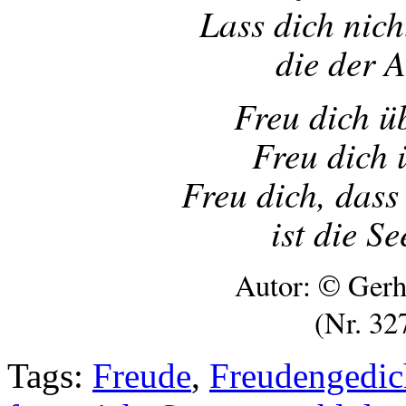
Lass dich nic
die der A
Freu dich ü
Freu dich 
Freu dich, dass
ist die Se
Autor: © Gerh
(Nr. 32
Tags:
Freude
,
Freudengedic