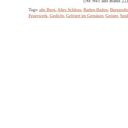
(Nr. 641 aus Band 22
Tags:
alte Burg
,
Altes Schloss
,
Baden-Baden
,
Burggedic
Feuerwerk
,
Gedicht
,
Gefeiert im Gemäuer
,
Geister
,
Spu