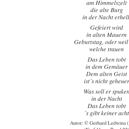
am Himmelszelt
die alte Burg
in der Nacht erhell
Gefeiert wird
in alten Mauern
Geburtstag, oder weil
welche trauen
Das Leben tobt
in dem Gemäuer
Dem alten Geist
ist´s nicht geheue
Was soll er spuke
in der Nacht
Das Leben tobt
´s gibt keiner acht
Autor: © Gerhard Ledwina 