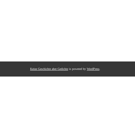
Keine Geschichte aber Gedichte
is powered by
WordPress
.