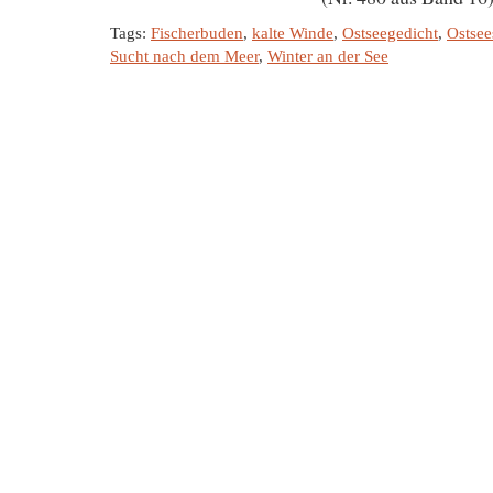
Tags:
Fischerbuden
,
kalte Winde
,
Ostseegedicht
,
Ostsee
Sucht nach dem Meer
,
Winter an der See