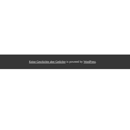
Keine Geschichte aber Gedichte
is powered by
WordPress
.