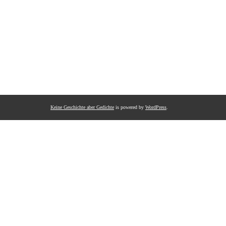
Keine Geschichte aber Gedichte
is powered by
WordPress
.