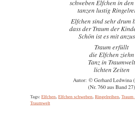
schweben Elfchen in den
tanzen lustig Ringelr
Elfchen sind sehr drum
dass der Traum der Kinde
Schön ist es mit anzu
Traum erfüllt
die Elfchen ziehn
Tanz in Traumwel
lichten Zeiten
Autor: © Gerhard Ledwina 
(Nr. 760 aus Band 27
Tags:
Elfchen
,
Elfchen schweben
,
Ringelreihen
,
Traum 
Traumwelt