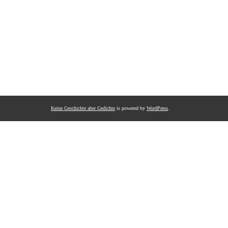
Keine Geschichte aber Gedichte
is powered by
WordPress
.