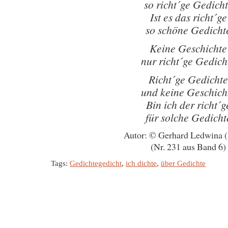
so richt´ge Gedich
Ist es das richt´ge
so schöne Gedicht
Keine Geschichte
nur richt´ge Gedich
Richt´ge Gedichte
und keine Geschich
Bin ich der richt´g
für solche Gedicht
Autor: © Gerhard Ledwina 
(Nr. 231 aus Band 6)
Tags:
Gedichtegedicht
,
ich dichte
,
über Gedichte