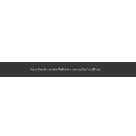
Keine Geschichte aber Gedichte
is powered by
WordPress
.