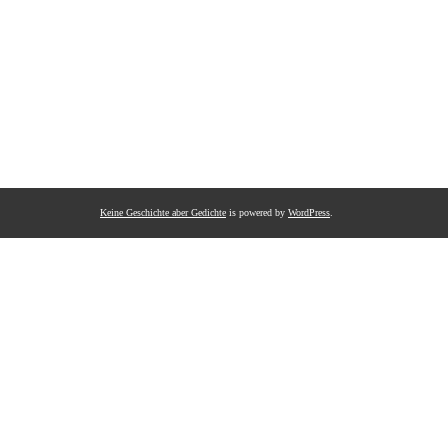
Keine Geschichte aber Gedichte
is powered by
WordPress
.