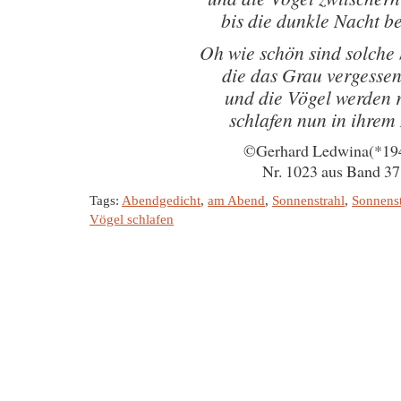
bis die dunkle Nacht b
Oh wie schön sind solche
die das Grau vergessen
und die Vögel werden 
schlafen nun in ihrem
©Gerhard Ledwina(*19
Nr. 1023 aus Band 37
Tags:
Abendgedicht
,
am Abend
,
Sonnenstrahl
,
Sonnens
Vögel schlafen