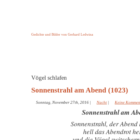
Keine Geschichte aber Gedichte
Gedichte und Bilder von Gerhard Ledwina
Startseite
Helleborus Torquatus
Impressum
und andere
Vögel schlafen
Sonnenstrahl am Abend (1023)
Sonntag, November 27th, 2016
|
Nacht
|
Keine Kommen
Sonnenstrahl am Ab
Sonnenstrahl, der Abend 
hell das Abendrot he
und die Vögel zwitschern