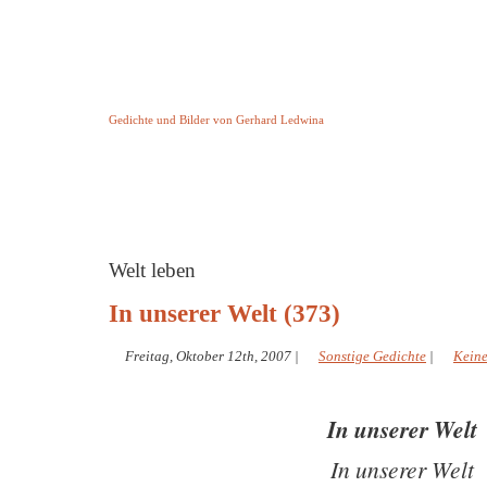
Keine Geschichte aber Gedichte
Gedichte und Bilder von Gerhard Ledwina
Startseite
Helleborus Torquatus
Impressum
und andere
Welt leben
In unserer Welt (373)
Freitag, Oktober 12th, 2007
|
Sonstige Gedichte
|
Kein
In unserer Welt
In unserer Welt