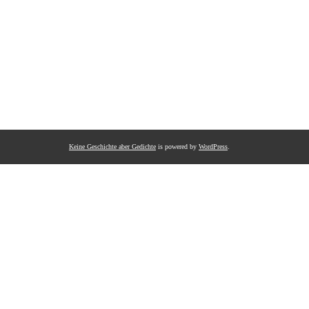
Keine Geschichte aber Gedichte
is powered by
WordPress
.