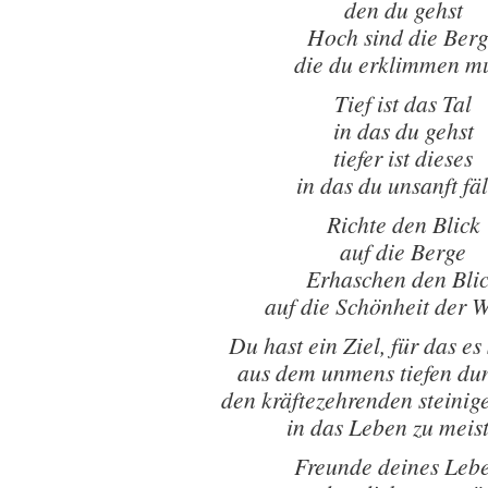
den du gehst
Hoch sind die Ber
die du erklimmen m
Tief ist das Tal
in das du gehst
tiefer ist dieses
in das du unsanft fäl
Richte den Blick
auf die Berge
Erhaschen den Bli
auf die Schönheit der 
Du hast ein Ziel, für das es
aus dem unmens tiefen du
den kräftezehrenden steinig
in das Leben zu meis
Freunde deines Leb