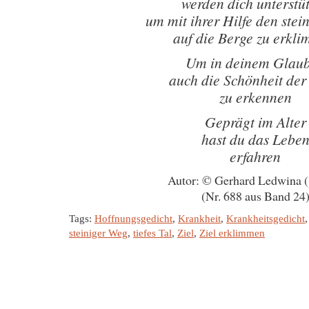
werden dich unterstü
um mit ihrer Hilfe den ste
auf die Berge zu erkl
Um in deinem Glau
auch die Schönheit der
zu erkennen
Geprägt im Alter
hast du das Lebe
erfahren
Autor: © Gerhard Ledwina 
(Nr. 688 aus Band 24
Tags:
Hoffnungsgedicht
,
Krankheit
,
Krankheitsgedicht
steiniger Weg
,
tiefes Tal
,
Ziel
,
Ziel erklimmen