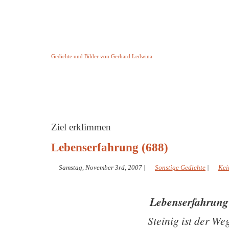
Keine Geschichte aber Gedichte
Gedichte und Bilder von Gerhard Ledwina
Startseite
Helleborus Torquatus
Impressum
und andere
Ziel erklimmen
Lebenserfahrung (688)
Samstag, November 3rd, 2007
|
Sonstige Gedichte
|
Kei
Lebenserfahrung
Steinig ist der We