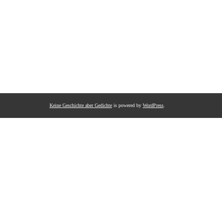
Keine Geschichte aber Gedichte
is powered by
WordPress
.