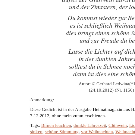
und der Zimtstern, der lo
Du kommst wieder zur Be
es ist schließlich Weihna
dies bringt einen schöne
und zur Freude du be
Lasse die Lichter auf dic
in der dunklen Jahres
solltest du in Schnee noc
dann ist dies eine schön
Autor: © Gerhard Ledwina(*
(24.10.2012) (Nr. 1156)
Anmerkung:
Diese Gedicht ist in der Ausgabe
Heimatmagazin aus H
7.12.2012, ohne mein zutun erschienen.
Tags:
Birnen leuchten
,
dunkle Jahreszeit
,
Glühwein
,
Lic
sinken
,
schöne Stimmung
,
vor Weihnachten
,
Weihnacht