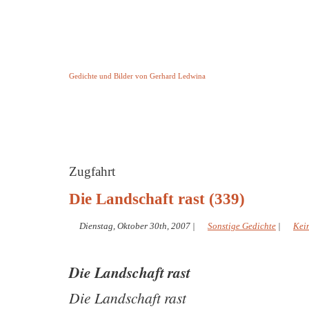
Keine Geschichte aber Gedichte
Gedichte und Bilder von Gerhard Ledwina
Startseite
Helleborus Torquatus
Impressum
und andere
Zugfahrt
Die Landschaft rast (339)
Dienstag, Oktober 30th, 2007
|
Sonstige Gedichte
|
Kei
Die Landschaft rast
Die Landschaft rast