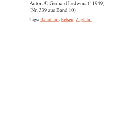
Autor: © Gerhard Ledwina (*1949)
(Nr. 339 aus Band 10)
Tags:
Bahnfahrt
,
Reisen
,
Zugfahrt