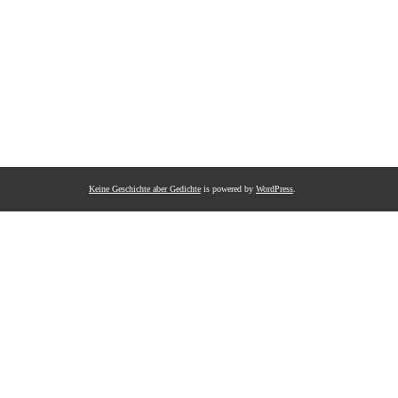
Keine Geschichte aber Gedichte
is powered by
WordPress
.