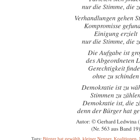
nur die Stimme, die z
Verhandlungen gehen S
Kompromisse gefun
Einigung erzielt
nur die Stimme, die z
Die Aufgabe ist gr
des Abgeordneten L
Gerechtigkeit find
ohne zu schinden
Demokratie ist zu wä
Stimmen zu zähle
Demokratie ist, die z
denn der Bürger hat ge
Autor: © Gerhard Ledwina 
(Nr. 563 aus Band 19
Tags:
Bürger hat gewählt
,
kleiner Nenner
,
Koalitionen
,