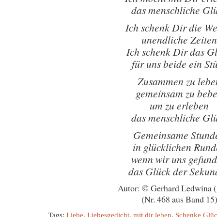
das menschliche Gl
Ich schenk Dir die We
unendliche Zeiten
Ich schenk Dir das G
für uns beide ein St
Zusammen zu lebe
gemeinsam zu beb
um zu erleben
das menschliche Gl
Gemeinsame Stund
in glücklichen Run
wenn wir uns gefun
das Glück der Sekun
Autor: © Gerhard Ledwina 
(Nr. 468 aus Band 15
Tags:
Liebe
,
Liebesgedicht
,
mit dir leben
,
Schenke Glü