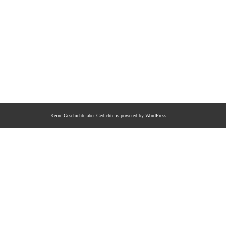
Keine Geschichte aber Gedichte
is powered by
WordPress
.