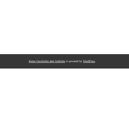
Keine Geschichte aber Gedichte
is powered by
WordPress
.