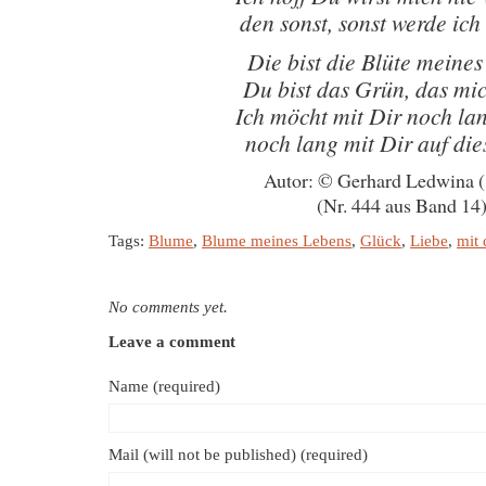
den sonst, sonst werde ich
Die bist die Blüte meine
Du bist das Grün, das mic
Ich möcht mit Dir noch la
noch lang mit Dir auf die
Autor: © Gerhard Ledwina 
(Nr. 444 aus Band 14
Tags:
Blume
,
Blume meines Lebens
,
Glück
,
Liebe
,
mit 
No comments yet.
Leave a comment
Name (required)
Mail (will not be published) (required)