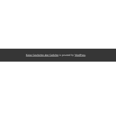
Keine Geschichte aber Gedichte
is powered by
WordPress
.