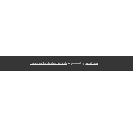
Keine Geschichte aber Gedichte
is powered by
WordPress
.