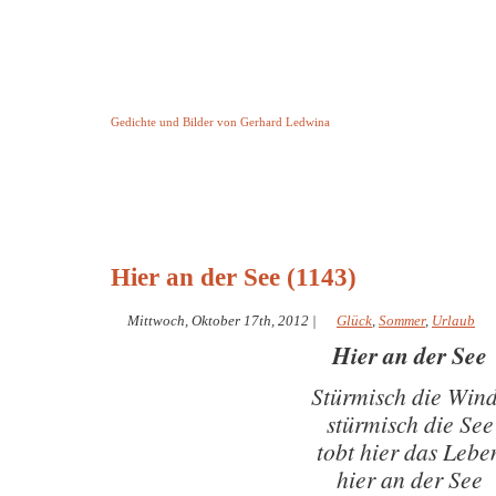
Keine Geschichte aber Gedichte
Gedichte und Bilder von Gerhard Ledwina
Startseite
Helleborus Torquatus
Impressum
und andere
Hier an der See (1143)
Mittwoch, Oktober 17th, 2012
|
Glück
,
Sommer
,
Urlaub
Hier an der See
Stürmisch die Win
stürmisch die See
tobt hier das Lebe
hier an der See