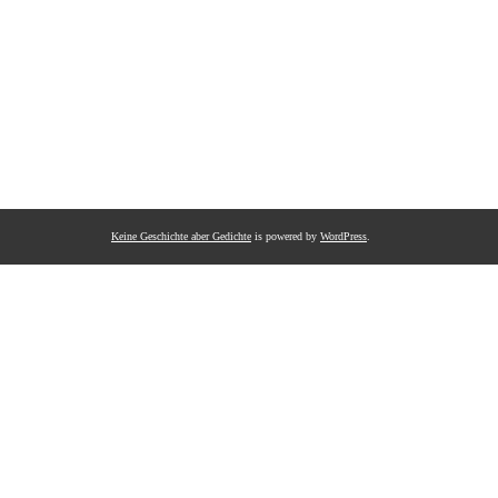
Keine Geschichte aber Gedichte
is powered by
WordPress
.