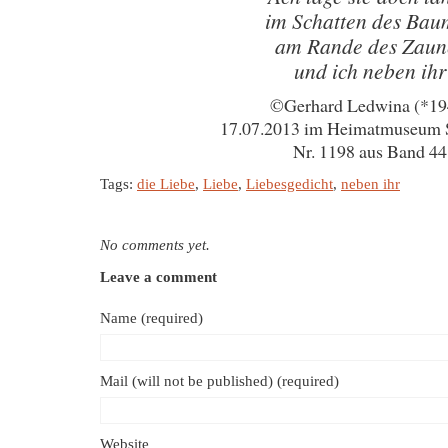
im Schatten des Bau
am Rande des Zaun
und ich neben ihr
©Gerhard Ledwina (*19
17.07.2013 im Heimatmuseum 
Nr. 1198 aus Band 44
Tags:
die Liebe
,
Liebe
,
Liebesgedicht
,
neben ihr
No comments yet.
Leave a comment
Name (required)
Mail (will not be published) (required)
Website