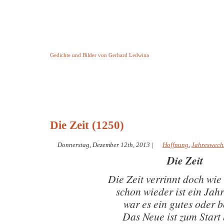
Keine Geschichte aber Gedichte
Gedichte und Bilder von Gerhard Ledwina
Startseite
Helleborus Torquatus
Impressum
und andere
Die Zeit (1250)
Donnerstag, Dezember 12th, 2013
|
Hoffnung
,
Jahreswech
Die Zeit
Die Zeit verrinnt doch wie
schon wieder ist ein Jahr
war es ein gutes oder 
Das Neue ist zum Start 