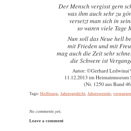
Der Mensch vergisst gern s
was ihm auch sehr zu gön
versetzt man sich in sei
so waren viele Tage 
Nun soll das Neue hell b
mit Frieden und mit Freu
mag auch die Zeit sehr schne
die Schwere ist Vergang
Autor: ©Gerhard Ledwina(
11.12.2013 im Heimatmuseum 
(Nr. 1250 aus Band 46
Tags:
Hoffnung
,
Jahresgedicht
,
Jahreswende
,
vergangen
No comments yet.
Leave a comment