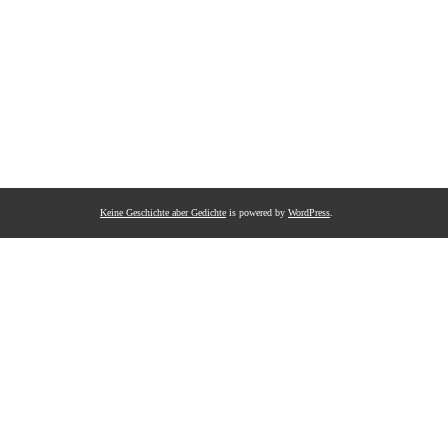
Keine Geschichte aber Gedichte
is powered by
WordPress
.