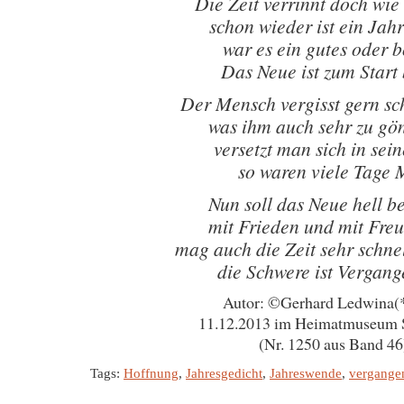
Die Zeit verrinnt doch wie
schon wieder ist ein Jahr
war es ein gutes oder 
Das Neue ist zum Start 
Der Mensch vergisst gern s
was ihm auch sehr zu gön
versetzt man sich in sei
so waren viele Tage 
Nun soll das Neue hell b
mit Frieden und mit Freu
mag auch die Zeit sehr schne
die Schwere ist Vergang
Autor: ©Gerhard Ledwina(
11.12.2013 im Heimatmuseum 
(Nr. 1250 aus Band 46
Tags:
Hoffnung
,
Jahresgedicht
,
Jahreswende
,
vergangen