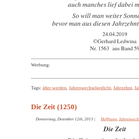
auch manches lief dabei m
So will man weiter Sonn
bevor man aus diesen Jahrzehn
24.04.2019
©Gerhard Ledwina
Nr. 1563 aus Band 5
———————————————————————
Werbung:
———————————————————————
Tags:
älter werden
,
Jahreswechselgedicht
,
Jahrzehnt
,
Ja
Die Zeit (1250)
Donnerstag, Dezember 12th, 2013
|
Hoffnung
,
Jahreswech
Die Zeit