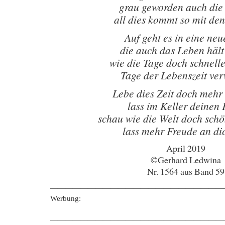
grau geworden auch die
all dies kommt so mit de
Auf geht es in eine neu
die auch das Leben hält
wie die Tage doch schnell
Tage der Lebenszeit ve
Lebe dies Zeit doch mehr
lass im Keller deinen 
schau wie die Welt doch schö
lass mehr Freude an di
April 2019
©Gerhard Ledwina
Nr. 1564 aus Band 59
———————————————————————
Werbung:
———————————————————————