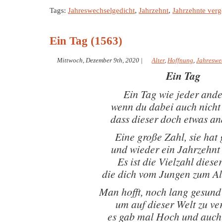
Tags:
Jahreswechselgedicht
,
Jahrzehnt
,
Jahrzehnte ver
Ein Tag (1563)
Mittwoch, Dezember 9th, 2020
|
Alter
,
Hoffnung
,
Jahreswe
Ein Tag
Ein Tag wie jeder ander
wenn du dabei auch nicht 
dass dieser doch etwas and
Eine große Zahl, sie hat 
und wieder ein Jahrzehnt
Es ist die Vielzahl diese
die dich vom Jungen zum Al
Man hofft, noch lang gesund
um auf dieser Welt zu ve
es gab mal Hoch und auch