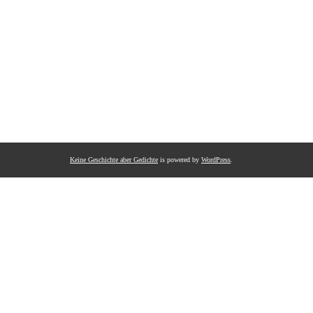
Keine Geschichte aber Gedichte
is powered by
WordPress
.