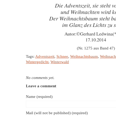
Die Adventszeit, sie steht v
und Weihnachten wird 
Der Weihnachtsbaum steht b
im Glanz des Lichts zu 
Autor:©Gerhard Ledwina(
17.10.2014
(Nr. 1275 aus Band 47)
Tags:
Adventszeit
,
Schnee
,
Weihnachtsbaum
,
Weihnach
Wintergedicht
,
Winterwald
No comments yet.
Leave a comment
Name (required)
Mail (will not be published) (required)