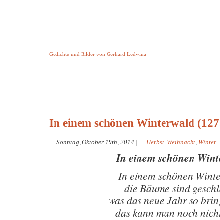
Keine Geschichte aber Gedichte
Gedichte und Bilder von Gerhard Ledwina
Startseite
Helleborus Torquatus
Impressum
und andere
In einem schönen Winterwald (127
Sonntag, Oktober 19th, 2014
|
Herbst
,
Weihnacht
,
Winter
In einem schönen Wint
In einem schönen Wint
die Bäume sind gesch
was das neue Jahr so bri
das kann man noch nich