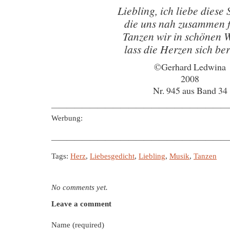
Liebling, ich liebe diese
die uns nah zusammen 
Tanzen wir in schönen 
lass die Herzen sich be
©Gerhard Ledwina
2008
Nr. 945 aus Band 34
———————————————————————
Werbung:
———————————————————————
Tags:
Herz
,
Liebesgedicht
,
Liebling
,
Musik
,
Tanzen
No comments yet.
Leave a comment
Name (required)