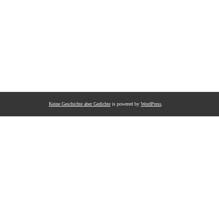
Keine Geschichte aber Gedichte
is powered by
WordPress
.