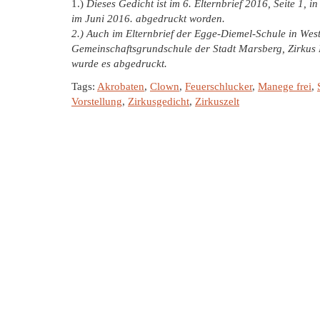
1.)
Dieses Gedicht ist im 6. Elternbrief 2016, Seite 1, 
im Juni 2016. abgedruckt worden.
2.) Auch im Elternbrief der Egge-Diemel-Schule in Wes
Gemeinschaftsgrundschule der Stadt Marsberg, Zirkus Pr
wurde es abgedruckt.
Tags:
Akrobaten
,
Clown
,
Feuerschlucker
,
Manege frei
,
Vorstellung
,
Zirkusgedicht
,
Zirkuszelt