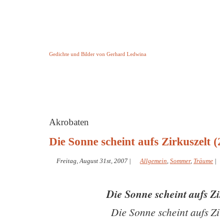
Keine Geschichte aber Gedichte
Gedichte und Bilder von Gerhard Ledwina
Startseite
Helleborus Torquatus
Impressum
und andere
Akrobaten
Die Sonne scheint aufs Zirkuszelt (
Freitag, August 31st, 2007
|
Allgemein
,
Sommer
,
Träume
|
Die Sonne scheint aufs Z
Die Sonne scheint aufs Zi