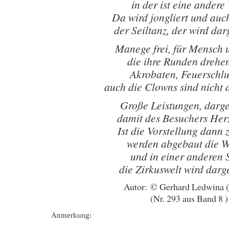
in der ist eine andere
Da wird jongliert und auc
der Seiltanz, der wird da
Manege frei, für Mensch 
die ihre Runden drehen
Akrobaten, Feuerschl
auch die Clowns sind nicht 
Große Leistungen, darg
damit des Besuchers Herz
Ist die Vorstellung dann
werden abgebaut die 
und in einer anderen 
die Zirkuswelt wird darg
Autor: © Gerhard Ledwina 
(Nr. 293 aus Band 8 )
Anmerkung: