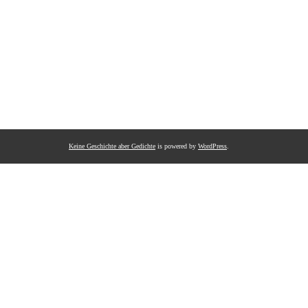
Keine Geschichte aber Gedichte
is powered by
WordPress
.