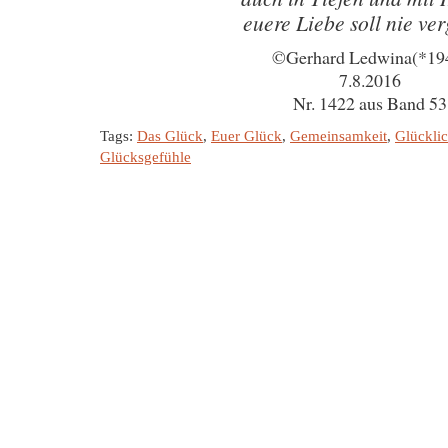
euere Liebe soll nie ve
©Gerhard Ledwina(*19
7.8.2016
Nr. 1422 aus Band 53
Tags:
Das Glück
,
Euer Glück
,
Gemeinsamkeit
,
Glücklic
Glücksgefühle