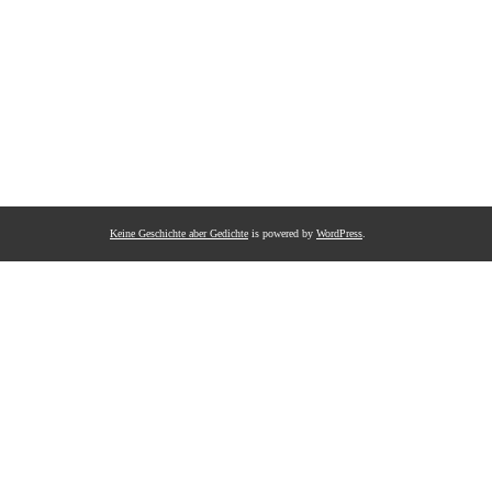
Keine Geschichte aber Gedichte
is powered by
WordPress
.