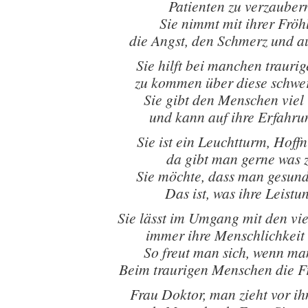
Patienten zu verzaube
Sie nimmt mit ihrer Fröhl
die Angst, den Schmerz und a
Sie hilft bei manchen trauri
zu kommen über diese schwe
Sie gibt den Menschen viel
und kann auf ihre Erfahr
Sie ist ein Leuchtturm, Hoff
da gibt man gerne was 
Sie möchte, dass man gesun
Das ist, was ihre Leistu
Sie lässt im Umgang mit den v
immer ihre Menschlichkeit
So freut man sich, wenn man
Beim traurigen Menschen die Fr
Frau Doktor, man zieht vor i