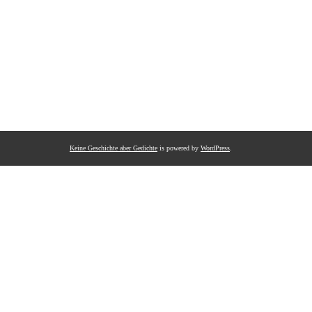
Keine Geschichte aber Gedichte
is powered by
WordPress
.