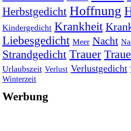
Hoffnung
H
Herbstgedicht
Krankheit
Krank
Kindergedicht
Liebesgedicht
Nacht
Meer
Na
Trauer
Traue
Strandgedicht
Verlustgedicht
Urlaubszeit
Verlust
Winterzeit
Werbung