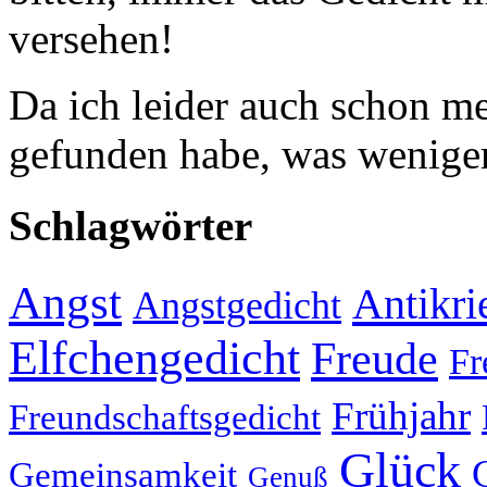
versehen!
Da ich leider auch schon 
gefunden habe, was weniger
Schlagwörter
Angst
Antikri
Angstgedicht
Elfchengedicht
Freude
Fr
Frühjahr
Freundschaftsgedicht
Glück
Gemeinsamkeit
Genuß