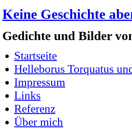
Keine Geschichte abe
Gedichte und Bilder v
Startseite
Helleborus Torquatus un
Impressum
Links
Referenz
Über mich