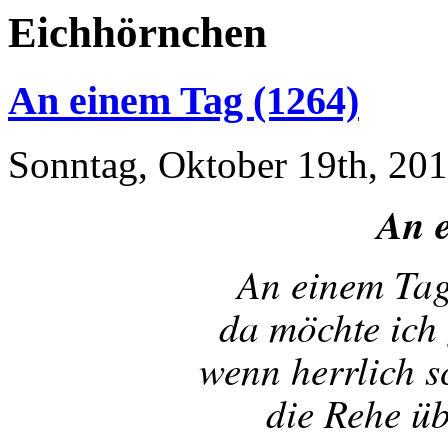
Eichhörnchen
An einem Tag (1264)
Sonntag, Oktober 19th, 20
An 
An einem Tag
da möchte ich
wenn herrlich 
die Rehe ü