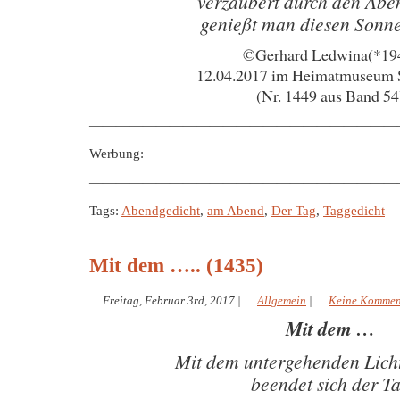
verzaubert durch den Abe
genießt man diesen Sonn
©Gerhard Ledwina(*19
12.04.2017 im Heimatmuseum 
(Nr. 1449 aus Band 54
———————————————————————
Werbung:
———————————————————————
Tags:
Abendgedicht
,
am Abend
,
Der Tag
,
Taggedicht
Mit dem ….. (1435)
Freitag, Februar 3rd, 2017
|
Allgemein
|
Keine Kommen
Mit dem …
Mit dem untergehenden Lich
beendet sich der T