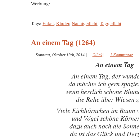
Werbung:
———————————————————————
Tags:
Enkel
,
Kinder
,
Nachtgedicht
,
Taggedicht
An einem Tag (1264)
Sonntag, Oktober 19th, 2014
|
Glück
|
1 Kommentar
An einem Tag
An einem Tag, der wund
da möchte ich gern spazie
wenn herrlich schöne Blum
die Rehe über Wiesen 
Viele Eichhörnchen im Baum 
und Vögel schöne Körner
dazu auch noch die Sonne
da ist das Glück und Herz