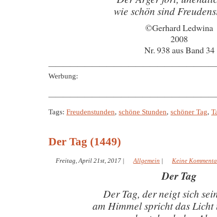
wie schön sind Freuden
©Gerhard Ledwina
2008
Nr. 938 aus Band 34
———————————————————————
Werbung:
———————————————————————
Tags:
Freudenstunden
,
schöne Stunden
,
schöner Tag
,
T
Der Tag (1449)
Freitag, April 21st, 2017
|
Allgemein
|
Keine Kommenta
Der Tag
Der Tag, der neigt sich se
am Himmel spricht das Licht