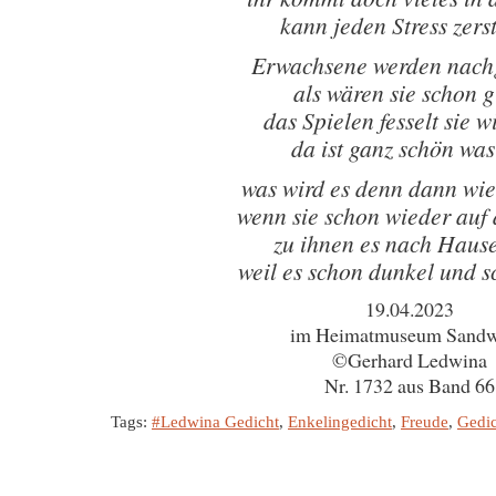
kann jeden Stress zers
Erwachsene werden nachg
als wären sie schon 
das Spielen fesselt sie w
da ist ganz schön was
was wird es denn dann wie
wenn sie schon wieder auf 
zu ihnen es nach Hause
weil es schon dunkel und s
19.04.2023
im Heimatmuseum Sandw
©Gerhard Ledwina
Nr. 1732 aus Band 66
Tags:
#Ledwina Gedicht
,
Enkelingedicht
,
Freude
,
Gedic