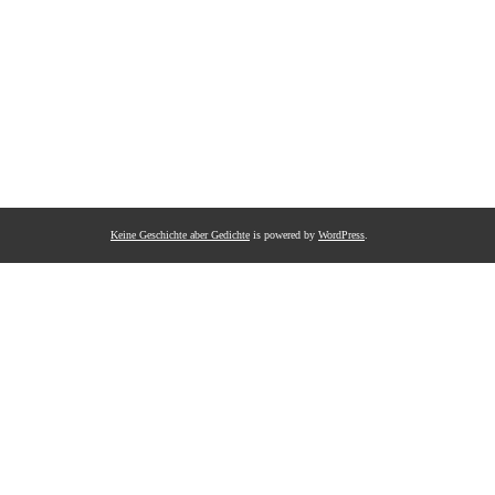
Keine Geschichte aber Gedichte
is powered by
WordPress
.