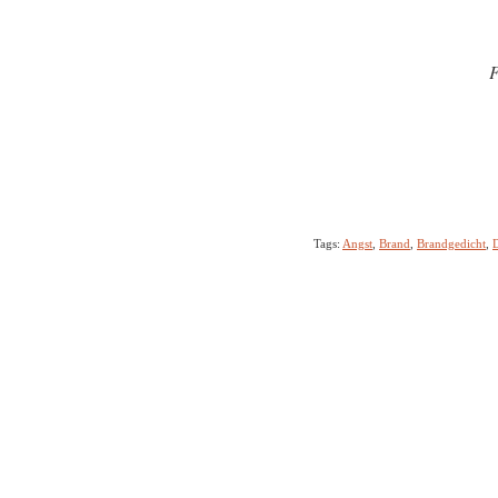
F
Tags:
Angst
,
Brand
,
Brandgedicht
,