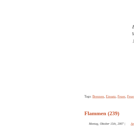
W
Tags:
Brennen
,
Einsatz
,
Feuer
,
Feue
Flammen (239)
Montag, Oktober 15th, 2007
|
An