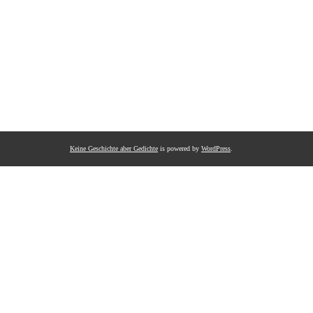
Keine Geschichte aber Gedichte
is powered by
WordPress
.