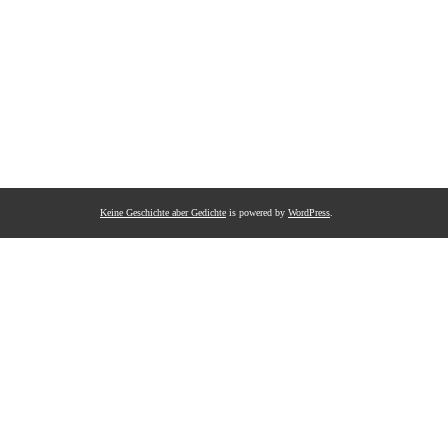
Keine Geschichte aber Gedichte
is powered by
WordPress
.