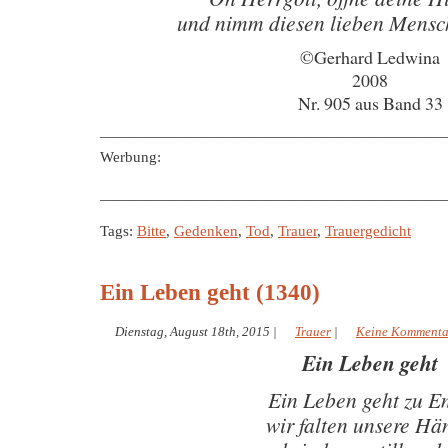
und nimm diesen lieben Mensch
©Gerhard Ledwina
2008
Nr. 905 aus Band 33
———————————————————————
Werbung:
———————————————————————
Tags:
Bitte
,
Gedenken
,
Tod
,
Trauer
,
Trauergedicht
Ein Leben geht (1340)
Dienstag, August 18th, 2015
|
Trauer
|
Keine Kommenta
Ein Leben geht
Ein Leben geht zu E
wir falten unsere Hä