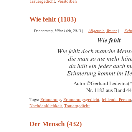
Trauergedicht
,
Verstorben
Wie fehlt (1183)
Donnerstag, März 14th, 2013
|
Allgemein
,
Trauer
|
Kein
Wie fehlt
Wie fehlt doch manche Men
die man so nie mehr hör
da hält ein jeder auch m
Erinnerung kommt im He
Autor ©Gerhard Ledwina(
Nr. 1183 aus Band 44
Tags:
Erinnerung
,
Erinnerungsgedicht
,
fehlende Person
Nachdenklichkeit
,
Trauergedicht
Der Mensch (432)