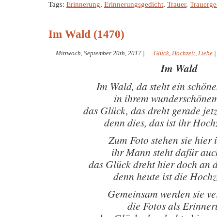
Tags:
Erinnerung
,
Erinnerungsgedicht
,
Trauer
,
Trauerge
Im Wald (1470)
Mittwoch, September 20th, 2017
|
Glück
,
Hochzeit
,
Liebe
Im Wald
Im Wald, da steht ein schö
in ihrem wunderschönem
das Glück, das dreht gerade je
denn dies, das ist ihr Hoch
Zum Foto stehen sie hier
ihr Mann steht dafür auc
das Glück dreht hier doch an
denn heute ist die Hochze
Gemeinsam werden sie v
die Fotos als Erinne