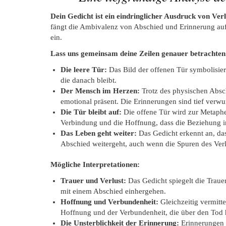
Dein Gedicht ist ein eindringlicher Ausdruck von Ver
fängt die Ambivalenz von Abschied und Erinnerung auf
ein.
Lass uns gemeinsam deine Zeilen genauer betrachten
Die leere Tür:
Das Bild der offenen Tür symbolisier
die danach bleibt.
Der Mensch im Herzen:
Trotz des physischen Absc
emotional präsent. Die Erinnerungen sind tief verwu
Die Tür bleibt auf:
Die offene Tür wird zur Metaphe
Verbindung und die Hoffnung, dass die Beziehung i
Das Leben geht weiter:
Das Gedicht erkennt an, da
Abschied weitergeht, auch wenn die Spuren des Verl
Mögliche Interpretationen:
Trauer und Verlust:
Das Gedicht spiegelt die Traue
mit einem Abschied einhergehen.
Hoffnung und Verbundenheit:
Gleichzeitig vermitte
Hoffnung und der Verbundenheit, die über den Tod 
Die Unsterblichkeit der Erinnerung:
Erinnerungen 