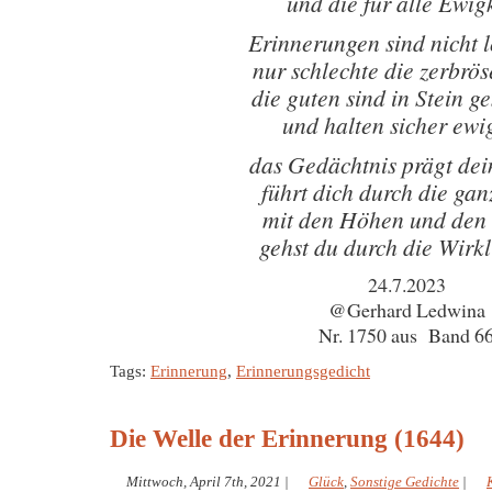
und die für alle Ewigk
Erinnerungen sind nicht 
nur schlechte die zerbrös
die guten sind in Stein g
und halten sicher ewi
das Gedächtnis prägt de
führt dich durch die gan
mit den Höhen und den 
gehst du durch die Wirkl
24.7.2023
@Gerhard Ledwina
Nr. 1750 aus Band 6
Tags:
Erinnerung
,
Erinnerungsgedicht
Die Welle der Erinnerung (1644)
Mittwoch, April 7th, 2021
|
Glück
,
Sonstige Gedichte
|