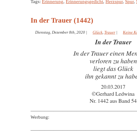
Tags:
Erinnerung
,
Erinnerungsgedicht
,
Herzspur
,
Spur
,
In der Trauer (1442)
Dienstag, Dezember 8th, 2020
|
Glück
,
Trauer
|
Keine K
In der Trauer
In der Trauer einen Me
verloren zu haben
liegt das Glück
ihn gekannt zu hab
20.03.2017
©Gerhard Ledwina
Nr. 1442 aus Band 54
———————————————————————
Werbung:
———————————————————————