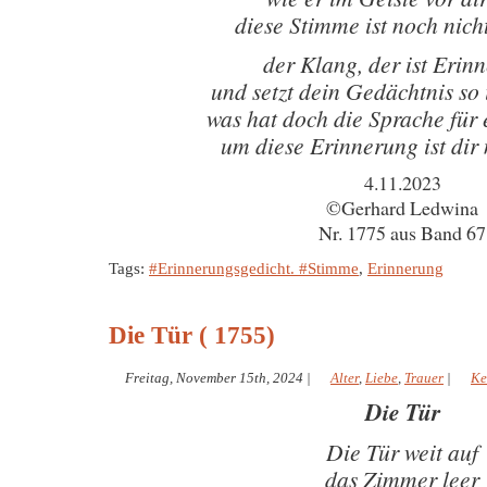
diese Stimme ist noch nich
der Klang, der ist Erin
und setzt dein Gedächtnis so
was hat doch die Sprache für
um diese Erinnerung ist dir
4.11.2023
©Gerhard Ledwina
Nr. 1775 aus Band 67
Tags:
#Erinnerungsgedicht. #Stimme
,
Erinnerung
Die Tür ( 1755)
Freitag, November 15th, 2024
|
Alter
,
Liebe
,
Trauer
|
Ke
Die Tür
Die Tür weit auf
das Zimmer leer