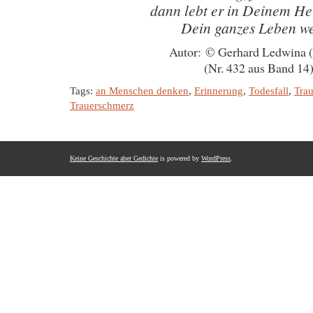
dann lebt er in Deinem He
Dein ganzes Leben we
Autor: © Gerhard Ledwina 
(Nr. 432 aus Band 14
Tags:
an Menschen denken
,
Erinnerung
,
Todesfall
,
Trau
Trauerschmerz
Keine Geschichte aber Gedichte
is powered by
WordPress
.