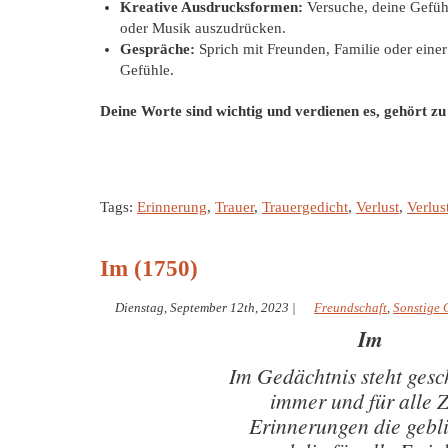
Kreative Ausdrucksformen:
Versuche, deine Gefüh
oder Musik auszudrücken.
Gespräche:
Sprich mit Freunden, Familie oder einer
Gefühle.
Deine Worte sind wichtig und verdienen es, gehört z
Tags:
Erinnerung
,
Trauer
,
Trauergedicht
,
Verlust
,
Verlus
Im (1750)
Dienstag, September 12th, 2023
|
Freundschaft
,
Sonstige 
Im
Im Gedächtnis steht gesc
immer und für alle Z
Erinnerungen die gebl