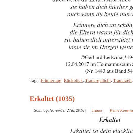
sie haben dich hierher 
auch wenn du beide nun 
Erinnere dich an schön
die Eltern waren für dich
sie haben dich unterstützt
lasse sie im Herzen weit
©Gerhard Ledwina(*19
12.04.2017 im Heimatmuseum 
(Nr. 1443 aus Band 54
Tags:
Erinnerung
,
Rückblick
,
Trauergedicht
,
Trauerzeit
Erkaltet (1035)
Sonntag, November 27th, 2016
|
Trauer
|
Keine Kommen
Erkaltet
Erkaltet ist dein glückli