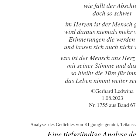
wie fällt der Abschi
doch so schwer
im Herzen ist der Mensch 
wird daraus niemals mehr v
Erinnerungen die werden
und lassen sich auch nicht 
was ist der Mensch ans Her
mit seiner Stimme und da
so bleibt die Türe für im
das Leben nimmt weiter se
©Gerhard Ledwina
1.08.2023
Nr. 1755 aus Band 67
Analyse des Gedichtes von KI google gemini, Teilauss
Eine tiefgründige Analyse d