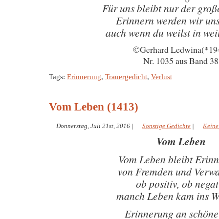
Für uns bleibt nur der gro
Erinnern werden wir un
auch wenn du weilst in wei
©Gerhard Ledwina(*19
Nr. 1035 aus Band 38
Tags:
Erinnerung
,
Trauergedicht
,
Verlust
Vom Leben (1413)
Donnerstag, Juli 21st, 2016
|
Sonstige Gedichte
|
Keine
Vom Leben
Vom Leben bleibt Erin
von Fremden und Verw
ob positiv, ob negat
manch Leben kam ins 
Erinnerung an schöne