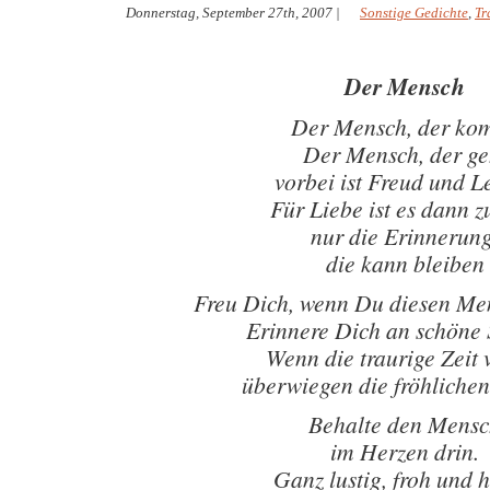
Donnerstag, September 27th, 2007
|
Sonstige Gedichte
,
Tr
Der Mensch
Der Mensch, der ko
Der Mensch, der ge
vorbei ist Freud und L
Für Liebe ist es dann z
nur die Erinnerung
die kann bleiben
Freu Dich, wenn Du diesen Me
Erinnere Dich an schöne
Wenn die traurige Zeit 
überwiegen die fröhliche
Behalte den Mens
im Herzen drin.
Ganz lustig, froh und h