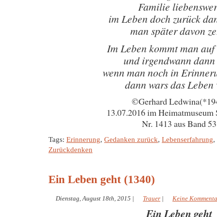
Familie liebenswer
im Leben doch zurück da
man später davon ze
Im Leben kommt man auf 
und irgendwann dann 
wenn man noch in Erinneru
dann wars das Leben 
©Gerhard Ledwina(*19
13.07.2016 im Heimatmuseum 
Nr. 1413 aus Band 53
Tags:
Erinnerung
,
Gedanken zurück
,
Lebenserfahrung
,
Zurückdenken
Ein Leben geht (1340)
Dienstag, August 18th, 2015
|
Trauer
|
Keine Kommenta
Ein Leben geht