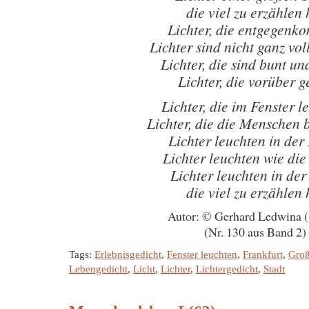
die viel zu erzählen 
Lichter, die entgegen
Lichter sind nicht ganz v
Lichter, die sind bunt un
Lichter, die vorüber g
Lichter, die im Fenster l
Lichter, die die Menschen 
Lichter leuchten in der
Lichter leuchten wie die
Lichter leuchten in der
die viel zu erzählen 
Autor: © Gerhard Ledwina 
(Nr. 130 aus Band 2)
Tags:
Erlebnisgedicht
,
Fenster leuchten
,
Frankfurt
,
Groß
Lebengedicht
,
Licht
,
Lichter
,
Lichtergedicht
,
Stadt