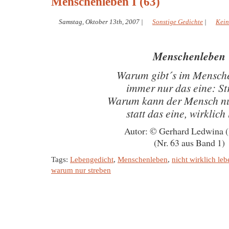
Menschenleben I (63)
Samstag, Oktober 13th, 2007
|
Sonstige Gedichte
|
Kein
Menschenleben
Warum gibt´s im Mensch
immer nur das eine: St
Warum kann der Mensch nu
statt das eine, wirklich
Autor: © Gerhard Ledwina 
(Nr. 63 aus Band 1)
Tags:
Lebengedicht
,
Menschenleben
,
nicht wirklich leb
warum nur streben