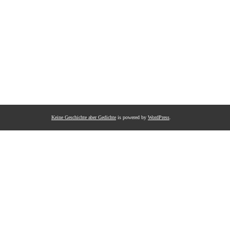
Keine Geschichte aber Gedichte
is powered by
WordPress
.