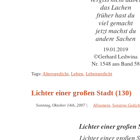
das Lachen
früher hast du
viel gemacht
jetzt machst du
andere Sachen
19.01.2019
©Gerhard Ledwina
Nr. 1548 aus Band 58
Tags:
Altersgedicht
,
Leben
,
Lebengedicht
Lichter einer großen Stadt (130)
Sonntag, Oktober 14th, 2007
|
Allgemein
,
Sonstige Gedich
Lichter einer großen 
Lichter einer großen S