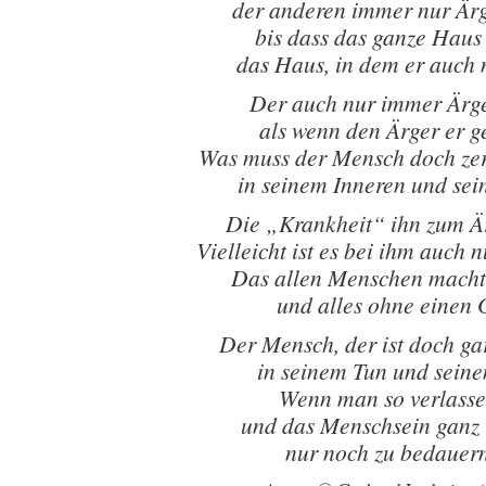
der anderen immer nur Är
bis dass das ganze Haus
das Haus, in dem er auch 
Der auch nur immer Ärge
als wenn den Ärger er g
Was muss der Mensch doch zerf
in seinem Inneren und sei
Die „Krankheit“ ihn zum Är
Vielleicht ist es bei ihm auch 
Das allen Menschen macht
und alles ohne einen
Der Mensch, der ist doch gar
in seinem Tun und sein
Wenn man so verlassen
und das Menschsein ganz v
nur noch zu bedauern