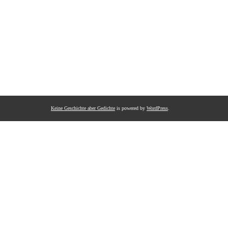
Keine Geschichte aber Gedichte
is powered by
WordPress
.