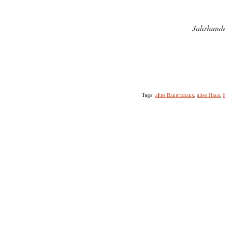
Jahrhunde
Tags:
altes Bauernhaus
,
altes Haus
,