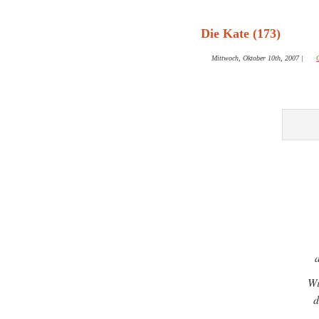
Die Kate (173)
Mittwoch, Oktober 10th, 2007
|
Wi
d