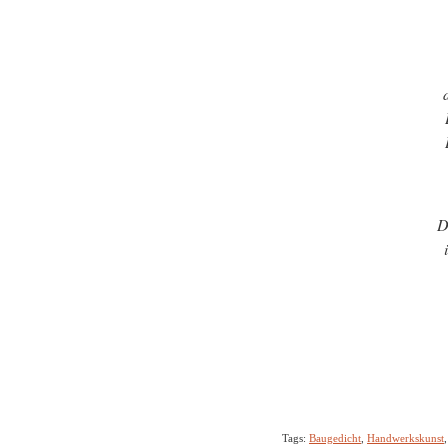
D
Tags:
Baugedicht
,
Handwerkskunst