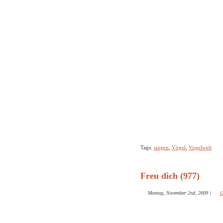
Tags:
singen
,
Vögel
,
Vogelwelt
Freu dich (977)
Montag, November 2nd, 2009
|
G