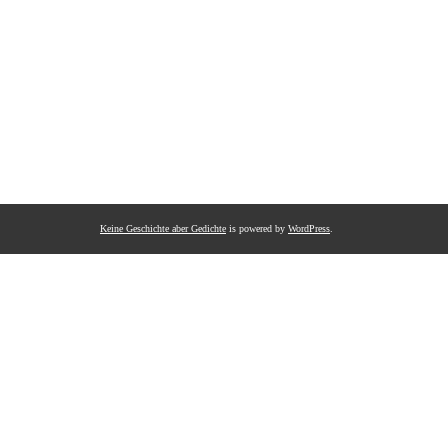
Keine Geschichte aber Gedichte
is powered by
WordPress
.