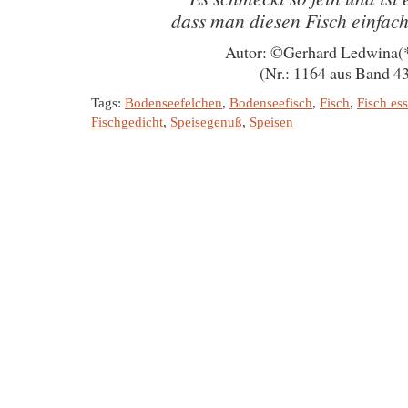
dass man diesen Fisch einfac
Autor: ©Gerhard Ledwina(
(Nr.: 1164 aus Band 4
Tags:
Bodenseefelchen
,
Bodenseefisch
,
Fisch
,
Fisch es
Fischgedicht
,
Speisegenuß
,
Speisen