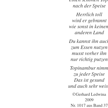
nach der Speise
Herrlich toll
wird er gebrannt
wie sonst in keine
anderen Land
Du kannst ihn auc
zum Essen nutzen
musst vorher ihn
nur richtig putzen
Topinambur nim
zu jeder Speise
Das ist gesund
und auch sehr weis
©Gerhard Ledwina
2009
Nr. 1017 aus Band 37