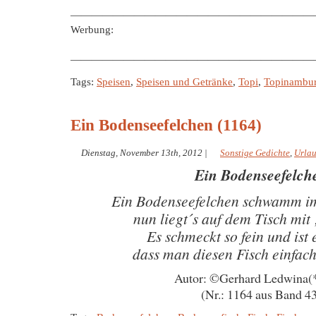
———————————————————————
Werbung:
———————————————————————
Tags:
Speisen
,
Speisen und Getränke
,
Topi
,
Topinambu
Ein Bodenseefelchen (1164)
Dienstag, November 13th, 2012
|
Sonstige Gedichte
,
Urla
Ein Bodenseefelch
Ein Bodenseefelchen schwamm i
nun liegt´s auf dem Tisch mit 
Es schmeckt so fein und ist
dass man diesen Fisch einfac
Autor: ©Gerhard Ledwina(
(Nr.: 1164 aus Band 4