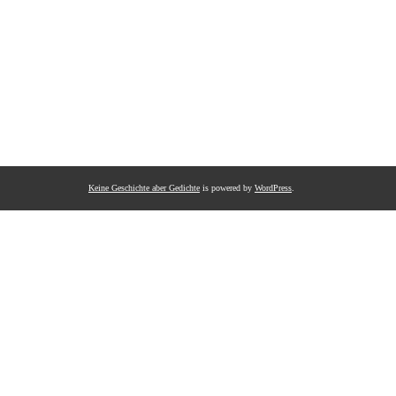
Keine Geschichte aber Gedichte
is powered by
WordPress
.